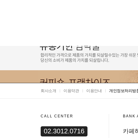
회사소개
이용약관
이용안내
개인정보처리방
CALL CENTER
BANK
02.3012.0716
카페