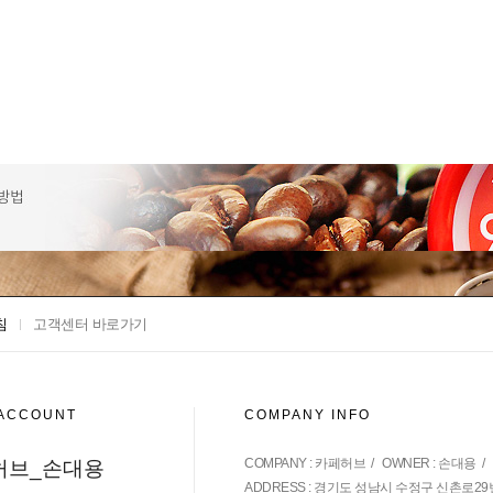
침
고객센터 바로가기
 ACCOUNT
COMPANY INFO
COMPANY : 카페허브 / OWNER : 손대용 / CALL
허브_손대용
ADDRESS : 경기도 성남시 수정구 신촌로29