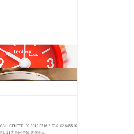
1
2
 CENTER : 02-3012-0716 / FAX : 02-6455-0716
번길 11 지층(신촌동) 카페허브