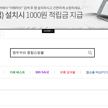
a
카페 베스트
BIG SALE
유통 임박몰
업소용 머신/기기