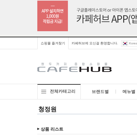
쇼핑몰 즐겨찾기
카페허브에 오신걸 환영합니다.
Kore
전체카테고리
브랜드별
메뉴별
청정원
상품 리스트
▶