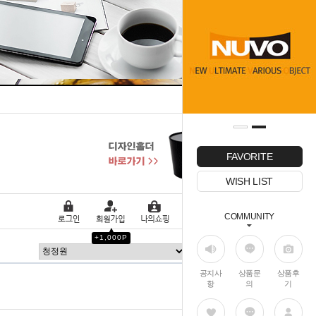
FAVORITE
WISH LIST
COMMUNITY
▲
+1,000P
이동 >
공지사
상품문
상품후
항
의
기