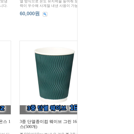
/보냉
열 방식으로 온도 유지력을 높여줘 보온/보냉
니다.
력이 우수해 사계절 내낸 사용이 가능합니다.
60,000원
온스 1
3중 단열종이컵 웨이브 그린 16온스 1박
스(500개)