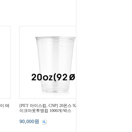
파이 테
[PET 아이스컵, CNP] 20온스 92파이 테
이크아웃투명컵 1000개/박스
90,000원