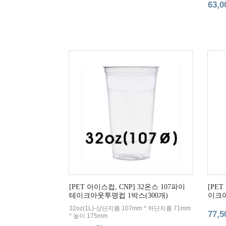
63,
[PET 아이스컵, CNP] 32온스 107파이
[PET
테이크아웃투명컵 1박스(300개)
이크아
32oz(1L)-상단지름 107mm * 하단지름 71mm
77,
* 높이 175mm