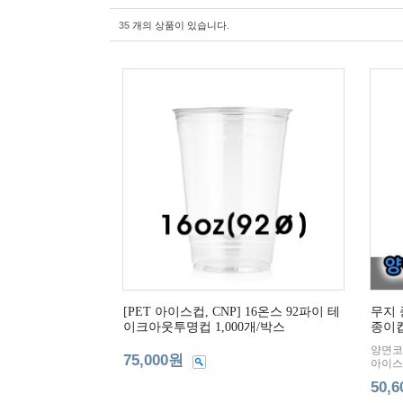
35
개의 상품이 있습니다.
[PET 아이스컵, CNP] 16온스 92파이 테
무지 
이크아웃투명컵 1,000개/박스
종이컵
양면코
75,000원
아이스
50,