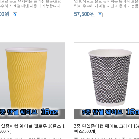
식으로 온도 유지력을 높여줘 보온/보냉
열 방식으로 온도 유지력을 높여줘 보온
우수해 사계절 내낸 사용이 가능합니다.
력이 우수해 사계절 내낸 사용이 가능합
500원
57,500원
단열종이컵 웨이브 옐로우 16온스 1
3중 단열종이컵 웨이브 그레이 16
500개)
박스(500개)