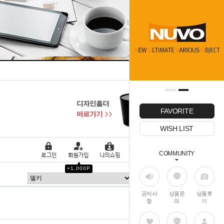
FAVORITE
WISH LIST
COMMUNITY
▲
+1,000P
이동 >
공지사
상품문
상품후
항
의
기