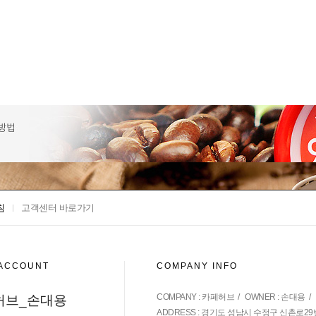
침
고객센터 바로가기
 ACCOUNT
COMPANY INFO
COMPANY : 카페허브 / OWNER : 손대용 / CALL
허브_손대용
ADDRESS : 경기도 성남시 수정구 신촌로29