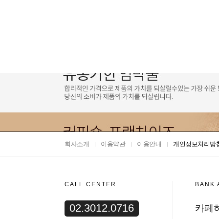
회사소개
이용약관
이용안내
개인정보처리방
CALL CENTER
BANK
02.3012.0716
카페