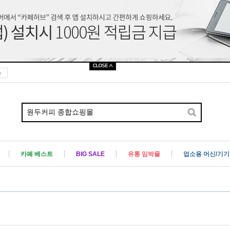
a
카페 베스트
BIG SALE
유통 임박몰
업소용 머신/기기