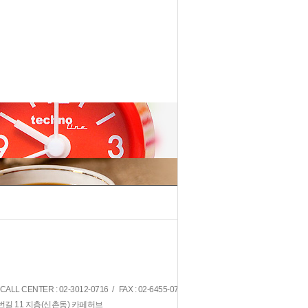
1
2
 CENTER : 02-3012-0716 / FAX : 02-6455-0716
번길 11 지층(신촌동) 카페허브