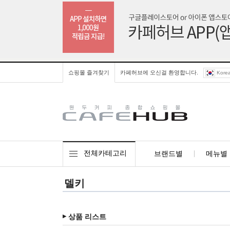
쇼핑몰 즐겨찾기
카페허브에 오신걸 환영합니다.
Kore
전체카테고리
브랜드별
메뉴별
델키
상품 리스트
▶